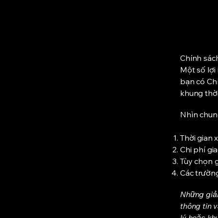
Chính sách
Một số lợi
bạn có Chí
khung thời
Nhìn chun
Thời gian 
Chi phí gi
Tùy chọn g
Các trường
Những giải 
thông tin 
lý hoặc kh