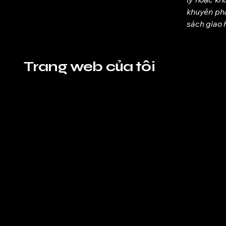
khuyên phá
sách giao 
Trang web của tôi